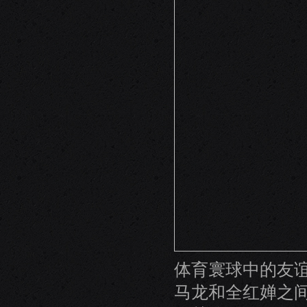
体育寰球中的友
马龙和全红婵之