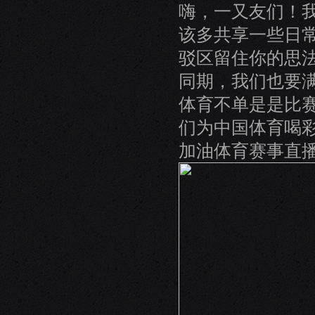
嗨，一又友们！
该多共享一些日
驳区留住你的思
同期，我们也要
体育不单是是比
们为中国体育喝
加油体育赛事直