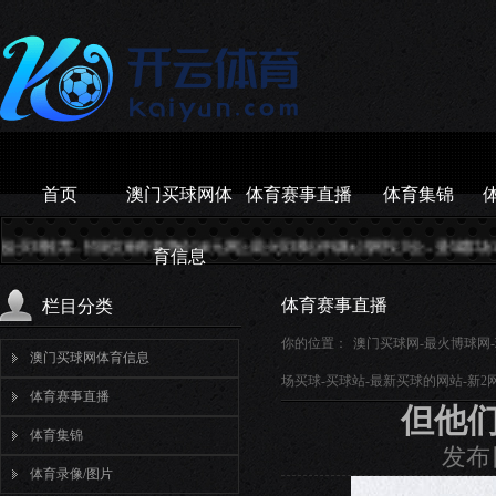
首页
澳门买球网体
体育赛事直播
体育集锦
500元网上最火买球站评级玩法网投大全...
曼城客场3-1打败哥本哈根欧洲体育买球..
育信息
体育赛事直播
栏目分类
你的位置：
澳门买球网-最火博球网-现
澳门买球网体育信息
场买球-买球站-最新买球的网站-新2网
体育赛事直播
但他
体育集锦
发布日
体育录像/图片