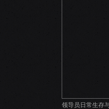
领导员日常生存