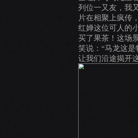
列位一又友，我
片在相聚上疯传
红婵这位可人的
买了果茶！这场
笑说：“马龙这是
让我们沿途揭开