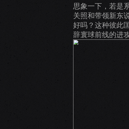
思象一下，若是
关照和带领新东
好吗？这种彼此
辞寰球前线的进