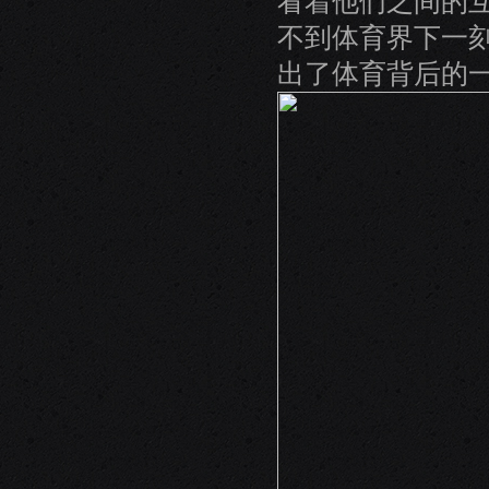
看着他们之间的
不到体育界下一
出了体育背后的