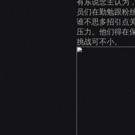
有东说念主认为
员们在勤勉跟粉丝
谁不思多招引点
压力。他们得在
挑战可不小。