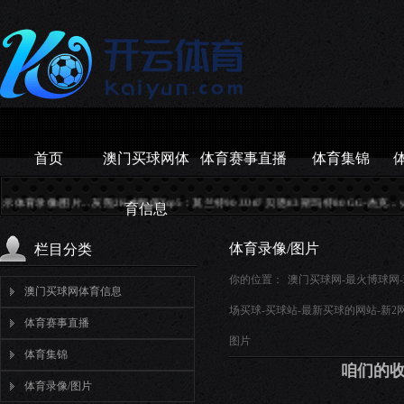
首页
澳门买球网体
体育赛事直播
体育集锦
图片...
灰熊2K才能值Top5：莫兰特90 JJJ87 贝恩83 斯玛特80 GG-杰克...
yabo买球
育信息
体育录像/图片
栏目分类
你的位置：
澳门买球网-最火博球网-现
澳门买球网体育信息
场买球-买球站-最新买球的网站-新2网
体育赛事直播
图片
体育集锦
咱们的收
体育录像/图片