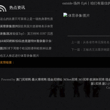
outside-场外 Ep6丨咱
热点资讯
体育录像/图片
这么的比赛只可算得上是一场热身赛性质
体育录像/图片
买球群投注中国驻美国大使谢锋表示体育
录像/图片
灰熊2K才能值Top5：莫兰特90 JJJ87 贝恩
83 斯玛特80 GG-杰克逊78体育录像/
yabo买球第2阶段合座阐明一般体育录像/
上一篇：
从各省市单元报名名
图片
新2买球下周整个欧冠联赛和欧联杯比赛
下一篇：
王敏杰王法重庆铜梁
也王人推迟进行体育录像/图片
友情链接：
Powered by
澳门买球网-最火博球网-现金买球站-365bet买球-365买球-欧洲杯买球-
新2买球-新2
@2
Co