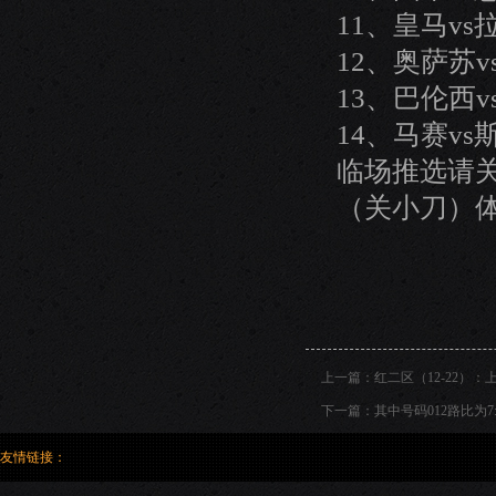
11、皇马vs拉
12、奥萨苏vs
13、巴伦西vs
14、马赛vs斯
临场推选请关心关小
（关小刀）体育
上一篇：
红二区（12-22）
下一篇：
其中号码012路比为7:
友情链接：