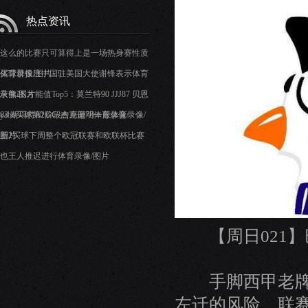
热点资讯
这么的比赛只可算得上是一场热身赛性质
体育录像/图片
买球群投注中国驻美国大使谢锋表示体育
录像/图片
灰熊2K才能值Top5：莫兰特90 JJJ87 贝恩
83 斯玛特80 GG-杰克逊78体育录像/
yabo买球第2阶段合座阐明一般体育录像/
图片
新2买球下周整个欧冠联赛和欧联杯比赛
也王人推迟进行体育录像/图片
【周日021】巴
手脚西甲老牌劲
左迁的风险，联赛