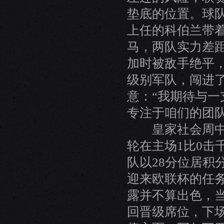
垫底的位置。球
上任的科伯兰带
马，两队实力差
加时被敌手绝平
级别军队，闯进
意：“我期待与
专注于咱们的团
皇家社会周中3
轮在主场1比0击
队以28分位居积
迎来欧联杯的任
露并不算出色，当
回晋级席位，下