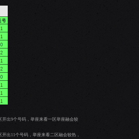
区开出9个号码，举座来看一区举座融会较
区开出11个号码，举座来看二区融会较热，