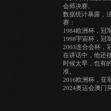
会师决赛。
数据统计暴露，
赛：
1984欧洲杯，冠
1998宇宙杯，冠
2003连合会杯，
在讲话中，他还
时候太早，也有
准。
2016欧洲杯，亚
2024奥运会澳