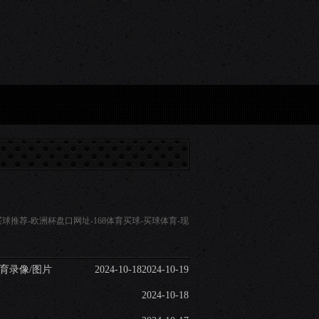
录像/图片...
灰熊2K才能值Top5：莫兰特90 JJJ87 贝恩83 斯玛特80 GG-杰克...
ya
金买球推荐-欧洲杯盘口网址-168体育买球-买球体育-现
育录像/图片
2024-10-18
2024-10-19
2024-10-18