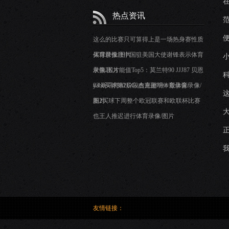
在
热点资讯
这么的比赛只可算得上是一场热身赛性质
体育录像/图片
买球群投注中国驻美国大使谢锋表示体育
录像/图片
灰熊2K才能值Top5：莫兰特90 JJJ87 贝恩
83 斯玛特80 GG-杰克逊78体育录像/
yabo买球第2阶段合座阐明一般体育录像/
图片
新2买球下周整个欧冠联赛和欧联杯比赛
也王人推迟进行体育录像/图片
友情链接：