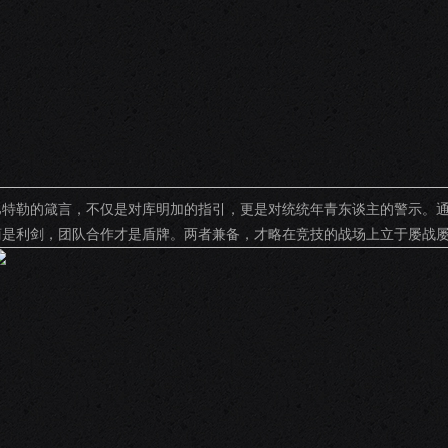
巴特勒的箴言，不仅是对库明加的指引，更是对统统年青东谈主的警示。
商是利剑，团队合作才是盾牌。两者兼备，才略在竞技的战场上立于屡战