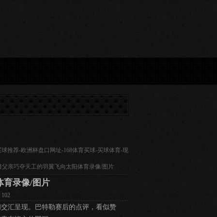
5：莫兰特90 JJJ87 贝恩83 斯玛特80 GG-杰克...
yabo买球第2阶段合座阐明一般体育录像
金买球推荐-欧洲杯盘口网址-168体育买球-买球体育-现
借父亲巧夺天工的羽翼飞向太阳体育录像/图片
育录像/图片
102
间交汇呈现。巴特勒赛后的点评，看似赞