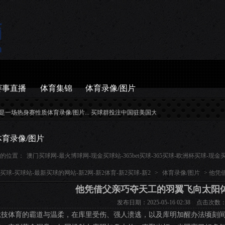
赛事直播
体育集锦
体育录像/图片
录像/图片...
买球群投注中国驻美国大使谢锋表示体育录像/图片...
灰熊2K才能值Top
体育录像/图片
的位置：
澳门买球网-最火博球网-现金买球站-365bet买球-365买球-欧洲杯买球-现
买球-买球站-最新买球的网站-新2网-新2体育-新2买球-新2
>
体育录像/图片
> 他凭
他凭借父亲巧夺天工的羽翼飞向太阳体
发布日期：2025-05-16 02:38 点击次数：
竞技体育的霸道与温柔，在库里受伤、强人溃逃，以及库明加醒办法顷刻