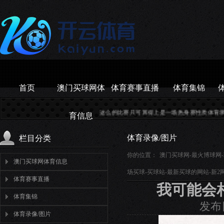
首页
澳门买球网体
体育赛事直播
体育集锦
这么的比赛只可算得上是一场热身赛性质体育录像/图片...
育信息
体育录像/图片
栏目分类
你的位置：
澳门买球网-最火博球网-现
澳门买球网体育信息
场买球-买球站-最新买球的网站-新2网
体育赛事直播
我可能会
体育集锦
发布日
体育录像/图片