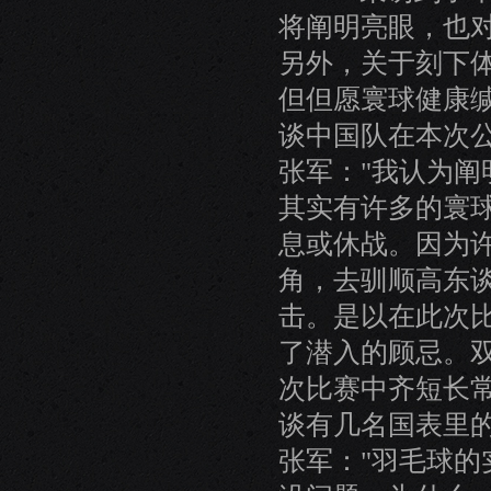
将阐明亮眼，也
另外，关于刻下体
但但愿寰球健康
谈中国队在本次
张军："我认为
其实有许多的寰
息或休战。因为
角，去驯顺高东
击。是以在此次
了潜入的顾忌。
次比赛中齐短长常
谈有几名国表里
张军："羽毛球