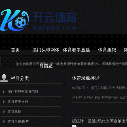
首页
澳门买球网体
体育赛事直播
体育集锦
这么的比赛只可算得上是一场热身赛性质体育录像/图片...
买球群投注中国驻美国大使谢
育信息
体育录像/图片
栏目分类
你的位置：
澳门买球网-最火博球网-现
澳门买球网体育信息
场买球-买球站-最新买球的网站-新2网
体育赛事直播
体育集锦
据统计，最近2场代表阿森纳出
体育录像/图片