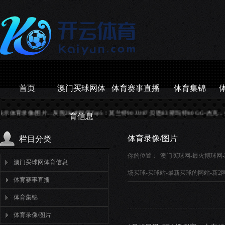
首页
澳门买球网体
体育赛事直播
体育集锦
图片...
灰熊2K才能值Top5：莫兰特90 JJJ87 贝恩83 斯玛特80 GG-杰克...
yabo买
育信息
体育录像/图片
栏目分类
你的位置：
澳门买球网-最火博球网-现
澳门买球网体育信息
场买球-买球站-最新买球的网站-新2网
体育赛事直播
体育集锦
体育录像/图片