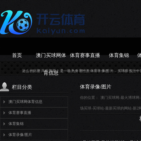
首页
澳门买球网体
体育赛事直播
体育集锦
这么的比赛只可算得上是一场热身赛性质体育录像/图片...
买球群投注中国驻美国大
育信息
体育录像/图片
栏目分类
你的位置：
澳门买球网-最火博球网-现
澳门买球网体育信息
场买球-买球站-最新买球的网站-新2网
体育赛事直播
体育集锦
体育录像/图片