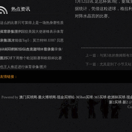
1月12日讯 足总杯第3轮，
热点资讯
据统计，凭借这粒进球，格拉利什
对阵水晶宫的比赛。
这么的比赛只可算得上是一场热身赛性质
体育录像/图片
买球群投注中国驻美国大使谢锋表示体育
录像/图片
灰熊2K才能值Top5：莫兰特90 JJJ87 贝恩
83 斯玛特80 GG-杰克逊78体育录像/
yabo买球第2阶段合座阐明一般体育录像/
上一篇：
与第3名的詹姆斯有3
图片
新2买球下周整个欧冠联赛和欧联杯比赛
下一篇：
尤其是到了小节又站
也王人推迟进行体育录像/图片
友情链接：
Powered by
澳门买球网-最火博球网-现金买球站-365bet买球-365买球-欧洲杯买球-
新2买球-新2
@2
Co