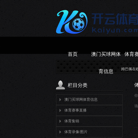
首页
澳门买球网体
体育
姆巴佩在欧洲超
育信息
栏目分类
你
澳门买球网体育信息
场
体育赛事直播
体育集锦
体育录像/图片