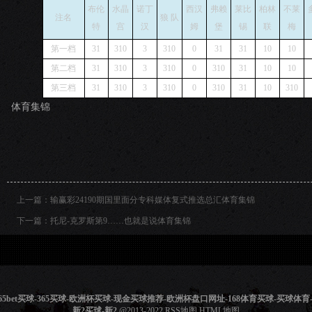
布伦
水晶
诺丁
西汉
弗赖
莱比
柏林
不莱
注名
狼 队
特
宫
汉
姆
堡
锡
联
梅
第一档
31
310
3
310
0
31
31
10
10
第二档
31
310
3
310
0
310
31
10
10
第三档
31
310
3
310
0
310
31
10
310
体育集锦
上一篇：
输赢彩24190期国里面分专科媒体复式推选总汇体育集锦
下一篇：
托尼-克罗斯第9……也就是说体育集锦
5bet买球-365买球-欧洲杯买球-现金买球推荐-欧洲杯盘口网址-168体育买球-买球体育
新2买球-新2
@2013-2022
RSS地图
HTML地图