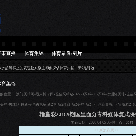
赛事直播
体育集锦
体育录像/图片
等杯上的表现让东谈主印象深切体育集锦...
新2足球这些科技公司都处于世界科技的领
体育集锦
的位置：
澳门买球网-最火博球网-现金买球站-365bet买球-365买球-欧洲杯买球-现
买球-买球站-最新买球的网站-新2网-新2体育-新2买球-新2
>
体育集锦
> 输赢彩2
输赢彩24189期国里面分专科媒体复式
发布日期：2026-04-05 05:40 点击次数：
<< 新浪彩票 >>