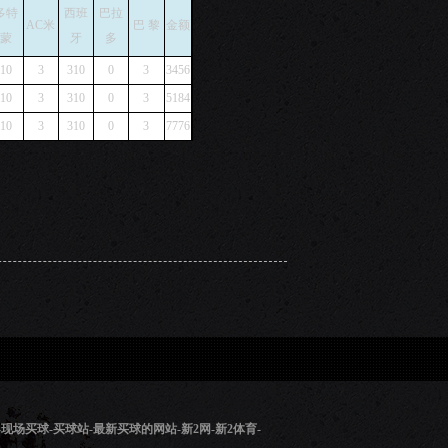
多特
西班
巴拉
AC米
巴 黎
金额
蒙
牙
多
10
3
310
0
3
3456
10
3
310
0
3
5184
10
3
310
0
3
7776
-现场买球-买球站-最新买球的网站-新2网-新2体育-